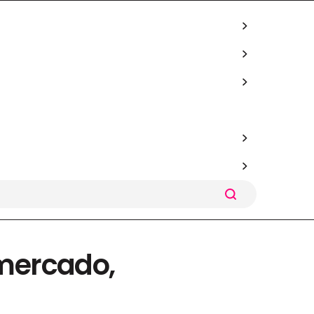
rmercado,