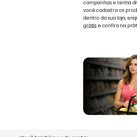
campanhas e tenha div
você cadastra os produ
dentro da sua loja, en
grátis
e confira na pr