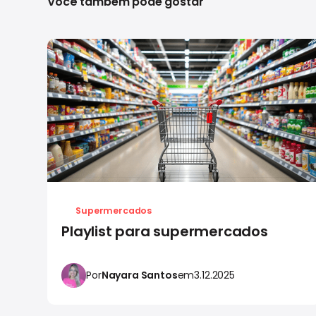
Você também pode gostar
Supermercados
Playlist para supermercados
Por
Nayara Santos
em
3.12.2025