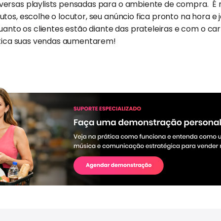
ersas playlists pensadas para o ambiente de compra. É mu
tos, escolhe o locutor, seu anúncio fica pronto na hora e
quanto os clientes estão diante das prateleiras e com o ca
ática suas vendas aumentarem!