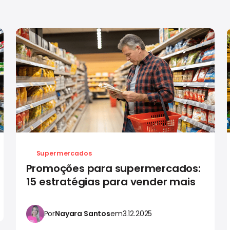
Supermercados
Promoções para supermercados:
15 estratégias para vender mais
Por
Nayara Santos
em
3.12.2025