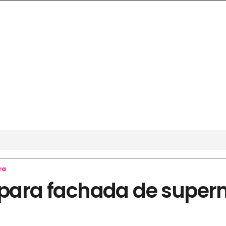
ra
s para fachada de supe