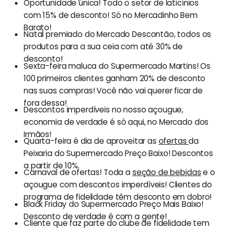
Oportunidade única! Todo o setor de laticínios
com 15% de desconto! Só no Mercadinho Bem
Barato!
Natal premiado do Mercado Descontão, todos os
produtos para a sua ceia com até 30% de
desconto!
Sexta-feira maluca do Supermercado Martins! Os
100 primeiros clientes ganham 20% de desconto
nas suas compras! Você não vai querer ficar de
fora dessa!
Descontos imperdíveis no nosso açougue,
economia de verdade é só aqui, no Mercado dos
Irmãos!
Quarta-feira é dia de aproveitar as
ofertas
da
Peixaria do Supermercado Preço Baixo! Descontos
a partir de 10%.
Carnaval de ofertas! Toda a
seção de bebidas
e o
açougue com descontos imperdíveis! Clientes do
programa de fidelidade têm desconto em dobro!
Black Friday do Supermercado Preço Mais Baixo!
Desconto de verdade é com a gente!
Cliente que faz parte do clube de fidelidade tem