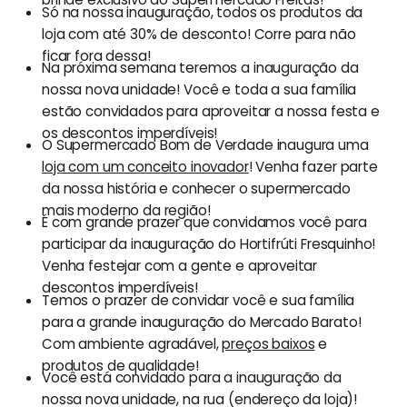
Só na nossa inauguração, todos os produtos da
loja com até 30% de desconto! Corre para não
ficar fora dessa!
Na próxima semana teremos a inauguração da
nossa nova unidade! Você e toda a sua família
estão convidados para aproveitar a nossa festa e
os descontos imperdíveis!
O Supermercado Bom de Verdade inaugura uma
loja com um conceito inovador
! Venha fazer parte
da nossa história e conhecer o supermercado
mais moderno da região!
É com grande prazer que convidamos você para
participar da inauguração do Hortifrúti Fresquinho!
Venha festejar com a gente e aproveitar
descontos imperdíveis!
Temos o prazer de convidar você e sua família
para a grande inauguração do Mercado Barato!
Com ambiente agradável,
preços baixos
e
produtos de qualidade!
Você está convidado para a inauguração da
nossa nova unidade, na rua (endereço da loja)!