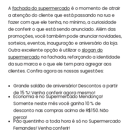
A
fachada do supermercado
é o momento de atrair
a atenção do cliente que está passando na rua e
fazer com que ele tenha, no mínimo, a curiosidade
de conferir o que está sendo anunciado. Além das
promoções, você também pode anunciar novidades,
sorteios, eventos, inauguração e aniversário da loja.
Outra excelente opção é utilizar o
slogan do
supermercado
na fachada, reforçando a identidade
da sua marca e o que ele tem para agregar aos
clientes. Confira agora as nossas sugestões:
Grande saldão de aniversário! Descontos a partir
de 15 %! Venha conferir agora mesmo!
Economia é no Supermercado Mendonça!
Somente neste mês você ganha 10 % de
desconto nas compras acima de R$150. Não
perca!
Pão quentinho a toda hora é só no Supermercado
Fernandes! Venha conferir!