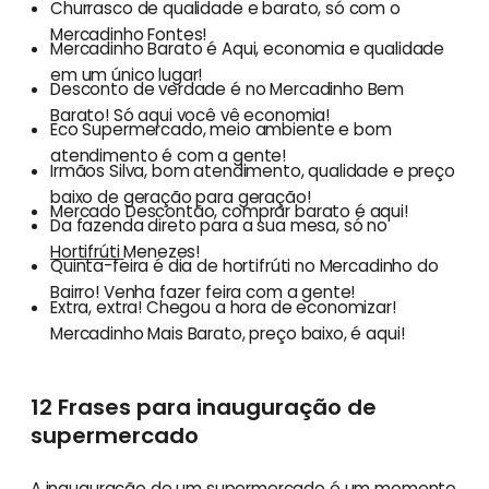
Churrasco de qualidade e barato, só com o
Mercadinho Fontes!
Mercadinho Barato é Aqui, economia e qualidade
em um único lugar!
Desconto de verdade é no Mercadinho Bem
Barato! Só aqui você vê economia!
Eco Supermercado, meio ambiente e bom
atendimento é com a gente!
Irmãos Silva, bom atendimento, qualidade e preço
baixo de geração para geração!
Mercado Descontão, comprar barato é aqui!
Da fazenda direto para a sua mesa, só no
Hortifrúti
Menezes!
Quinta-feira é dia de hortifrúti no Mercadinho do
Bairro! Venha fazer feira com a gente!
Extra, extra! Chegou a hora de economizar!
Mercadinho Mais Barato, preço baixo, é aqui!
12 Frases para inauguração de
supermercado
A inauguração de um supermercado é um momento