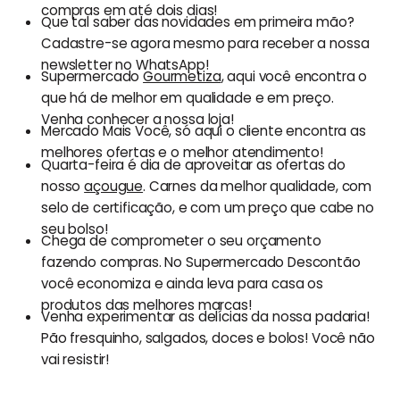
compras em até dois dias!
Que tal saber das novidades em primeira mão?
Cadastre-se agora mesmo para receber a nossa
newsletter no WhatsApp!
Supermercado
Gourmetiza
, aqui você encontra o
que há de melhor em qualidade e em preço.
Venha conhecer a nossa loja!
Mercado Mais Você, só aqui o cliente encontra as
melhores ofertas e o melhor atendimento!
Quarta-feira é dia de aproveitar as ofertas do
nosso
açougue
. Carnes da melhor qualidade, com
selo de certificação, e com um preço que cabe no
seu bolso!
Chega de comprometer o seu orçamento
fazendo compras. No Supermercado Descontão
você economiza e ainda leva para casa os
produtos das melhores marcas!
Venha experimentar as delícias da nossa padaria!
Pão fresquinho, salgados, doces e bolos! Você não
vai resistir!