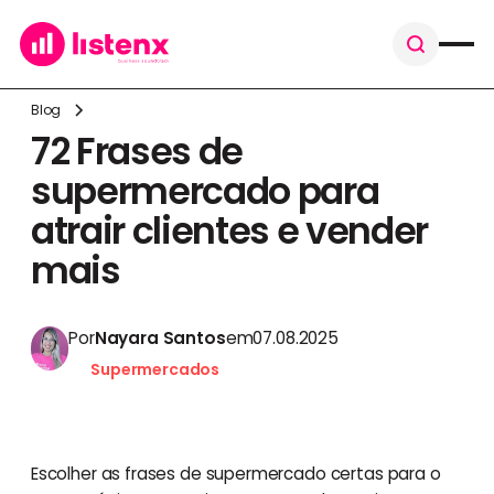
Blog
72 Frases de
supermercado para
atrair clientes e vender
mais
Por
Nayara Santos
em
07.08.2025
Supermercados
Escolher as frases de supermercado certas para o