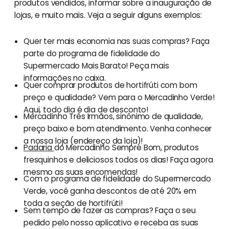
produtos vendidos, informar sobre a inauguração de
lojas, e muito mais. Veja a seguir alguns exemplos:
Quer ter mais economia nas suas compras? Faça
parte do programa de fidelidade do
Supermercado Mais Barato! Peça mais
informações no caixa.
Quer comprar produtos de hortifrúti com bom
preço e qualidade? Vem para o Mercadinho Verde!
Aqui, todo dia é dia de desconto!
Mercadinho Três Irmãos, sinônimo de qualidade,
preço baixo e bom atendimento. Venha conhecer
a nossa loja (endereço da loja)!
Padaria
do Mercadinho Sempre Bom, produtos
fresquinhos e deliciosos todos os dias! Faça agora
mesmo as suas encomendas!
Com o programa de fidelidade do Supermercado
Verde, você ganha descontos de até 20% em
toda a seção de hortifrúti!
Sem tempo de fazer as compras? Faça o seu
pedido pelo nosso aplicativo e receba as suas