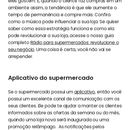
eles gostem. E, quando o cliente faz compras em um
ambiente assim, a tendência é que ele aumente o
tempo de permanência e compre mais. Confira
como a música pode influenciar a sua loja. Se quiser
saber como essa estratégia funciona e como ela
pode revolucionar a sua loja, acesse o nosso guia
completo
Rádio para supermercados: revolucione o
seu negócio
. Uma coisa é certa, você não vai se
arrepender.
Aplicativo do supermercado
Se o supermercado possui um
aplicativo
, então você
possui um excelente canal de comunicação com os
seus clientes. Ele pode te ajudar a manter os clientes
informados sobre as ofertas da semana ou do mês,
quando uma loja nova será inaugurada ou uma
promoção relâmpago. As notificações pelos