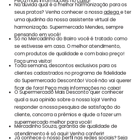
Peça mais informações no
caixa
!
Na dúvida qual é a melhor harmonização para os
seus pratos? Venha conhecer a nossa
adega
e ter
uma ajudinha da nossa assistente virtual de
harmonização. Supermercado Mendes, sempre
pensando em você!
Só no Mercadinho do Bairro você é tratado como
se estivesse em casa. O melhor atendimento,
com produtos de qualidade e com baixo preço!
Faça uma visita!
Toda semana, descontos exclusivos para os
clientes cadastrados no programa de fidelidade
do Supermercado Descontão! Você não vai querer
ficar de fora! Peça mais informações no caixa!
O Supermercado Mais Desconto quer conhecer
qual a sua opinião sobre a nossa loja! Venha
responder a nossa pesquisa de satisfação do
cliente, concorra a prêmios e ajude a fazer um
supermercado melhor para você!
Mercadinho Souza, garantia de qualidade de
atendimento é só aqui! Venha conferir!
Já conhece o nosso perfil nas redes sociais? Seja