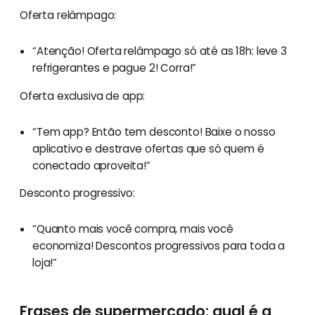
Oferta relâmpago:
“Atenção! Oferta relâmpago só até as 18h: leve 3
refrigerantes e pague 2! Corra!”
Oferta exclusiva de app:
“Tem app? Então tem desconto! Baixe o nosso
aplicativo e destrave ofertas que só quem é
conectado aproveita!”
Desconto progressivo:
“Quanto mais você compra, mais você
economiza! Descontos progressivos para toda a
loja!”
Frases de supermercado: qual é a