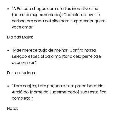
“A Páscoa chegou com ofertas irresistíveis no
(nome do supermercado)! Chocolates, ovos e
carinho em cada detalhe para surpreender quem
você ama!”
Dia das Mães:
“Mãe merece tudo de melhor! Confira nossa
seleção especial para montar a ceia perfeita e
economizar!”
Festas Juninas:
“Tem canjica, tem paçoca e tem preço bom! No
Arraiá do (nome do supermercado) sua festa fica
completa!”
Natal: