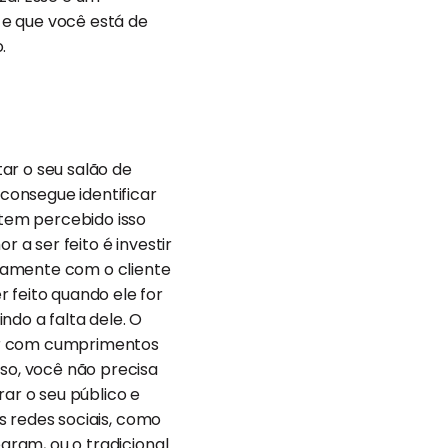
 e que você está de
.
ar o seu salão de
consegue identificar
tem percebido isso
 a ser feito é investir
tamente com o cliente
 feito quando ele for
ndo a falta dele. O
çar com cumprimentos
o, você não precisa
rar o seu público e
as redes sociais, como
gram, ou o tradicional