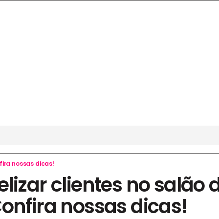
fira nossas dicas!
lizar clientes no salão 
onfira nossas dicas!