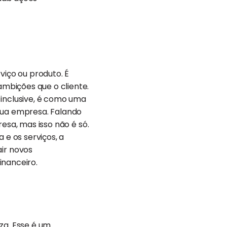
viço ou produto. É
mbições que o cliente.
 inclusive, é como uma
 sua empresa. Falando
esa, mas isso não é só.
e os serviços, a
ir novos
inanceiro.
za. Esse é um