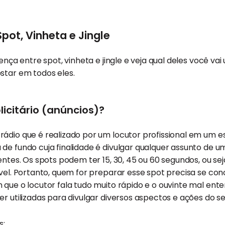
Spot, Vinheta e Jingle
rença entre spot, vinheta e jingle e veja qual deles você va
star em todos eles.
licitário (anúncios)?
ádio que é realizado por um locutor profissional em um es
de fundo cuja finalidade é divulgar qualquer assunto de 
ientes. Os spots podem ter 15, 30, 45 ou 60 segundos, ou 
ível. Portanto, quem for preparar esse spot precisa se co
 que o locutor fala tudo muito rápido e o ouvinte mal ent
er utilizadas para divulgar diversos aspectos e ações do se
s;