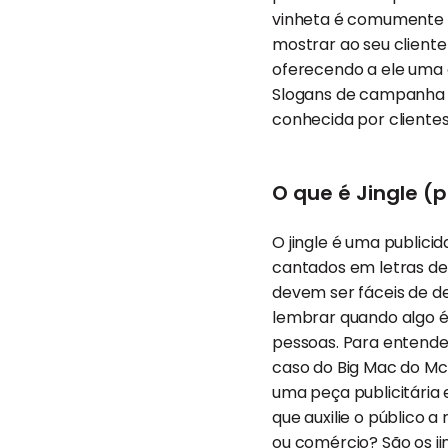
vinheta é comumente 
mostrar ao seu cliente
oferecendo a ele uma e
Slogans de campanha ou
conhecida por clientes
O que é Jingle (
O jingle é uma publici
cantados em letras de 
devem ser fáceis de de
lembrar quando algo é 
pessoas. Para entender
caso do Big Mac do Mc
uma peça publicitária 
que auxilie o público 
ou comércio? São os j