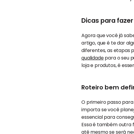
Dicas para fazer
Agora que você já sabe
artigo, que é te dar 
diferentes, as etapas 
qualidade
para o seu púb
loja e produtos, é esse
Roteiro bem defi
O primeiro passo para 
importa se você planej
essencial para conseg
Essa é também outra fo
até mesmo se será nece