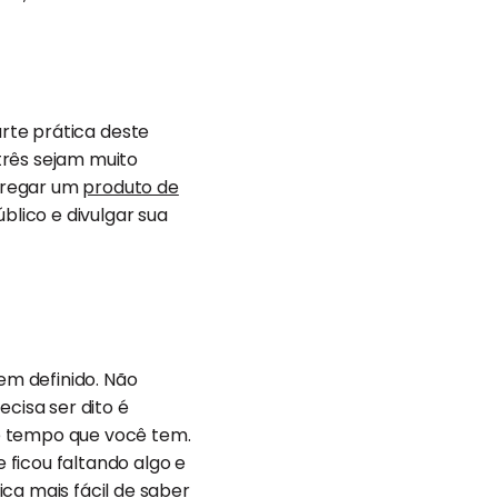
arte prática deste
três sejam muito
ntregar um
produto de
úblico e divulgar sua
bem definido. Não
ecisa ser dito é
e tempo que você tem.
ficou faltando algo e
ca mais fácil de saber