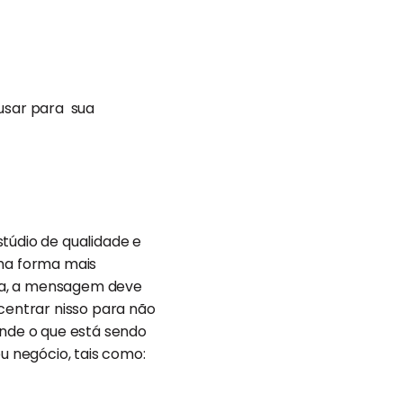
i usar para sua
túdio de qualidade e
uma forma mais
seja, a mensagem deve
ncentrar nisso para não
ende o que está sendo
u negócio, tais como: