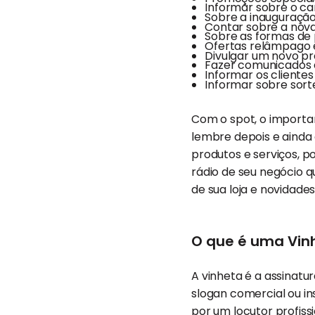
Informar sobre o car
Sobre a inauguraçã
Contar sobre a nov
Sobre as formas de
Ofertas relâmpago
Divulgar um novo pr
Fazer comunicados 
Informar os cliente
Informar sobre sorte
Com o spot, o importa
lembre depois e ainda
produtos e serviços, 
rádio de seu negócio q
de sua loja e novidade
O que é uma Vin
A vinheta é a assinat
slogan comercial ou in
por um locutor profissi