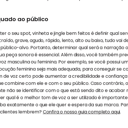
uado ao público
r o seu spot, vinheta e jingle bem feitos é definir qual ser
raído, grave, agudo, rápido, lento, alto ou baixo, tudo vai
 público-alvo. Portanto, determinar qual será a narração 
a peça sonora é essencial. Além disso, você também prec
voz masculina ou feminina. Por exemplo, se você possui um
locução feminina seja mais adequada, para conseguir se 
om de voz certo pode aumentar a credibilidade e confiança
 combine com ele e com o seu público. Caso contrário, o
e não se identificar com o que está sendo dito e acabar 
er qual é o melhor tom de voz a ser utilizado é importan
aiba exatamente o que ele quer e espera da sua marca. P
 clientes lembrem?
Confira o nosso guia completo aqui
.