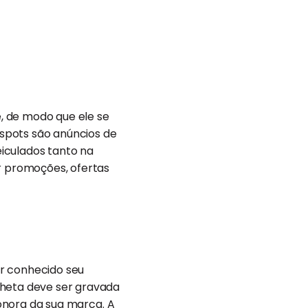
, de modo que ele se
spots são anúncios de
iculados tanto na
ar promoções, ofertas
ar conhecido seu
inheta deve ser gravada
sonora da sua marca. A