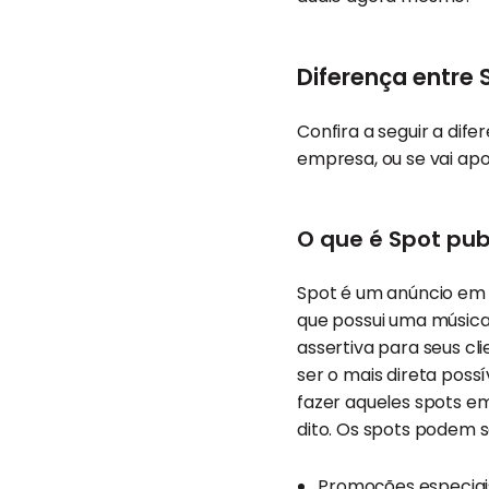
Diferença entre 
Confira a seguir a dife
empresa, ou se vai apo
O que é Spot pub
Spot é um anúncio em r
que possui uma música 
assertiva para seus cl
ser o mais direta poss
fazer aqueles spots em
dito. Os spots podem s
Promoções especiai