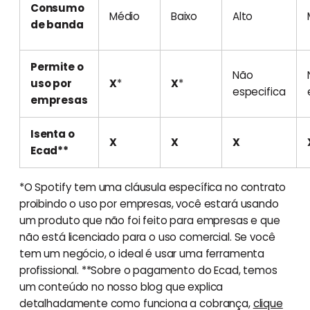
Consumo
Médio
Baixo
Alto
de banda
Permite o
Não
uso por
X
*
X
*
especifica
empresas
Isenta o
X
X
X
Ecad**
*O Spotify tem uma cláusula específica no contrato
proibindo o uso por empresas, você estará usando
um produto que não foi feito para empresas e que
não está licenciado para o uso comercial. Se você
tem um negócio, o ideal é usar uma ferramenta
profissional. **Sobre o pagamento do Ecad, temos
um conteúdo no nosso blog que explica
detalhadamente como funciona a cobrança,
clique