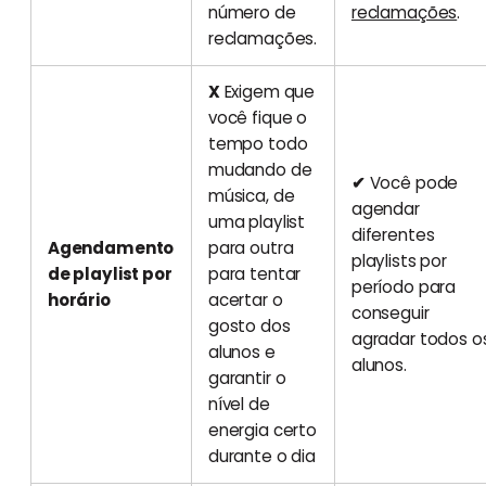
número de
reclamações
.
reclamações.
X
Exigem que
você fique o
tempo todo
mudando de
✔
Você pode
música, de
agendar
uma playlist
diferentes
Agendamento
para outra
playlists por
de playlist por
para tentar
período para
horário
acertar o
conseguir
gosto dos
agradar todos o
alunos e
alunos.
garantir o
nível de
energia certo
durante o dia