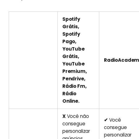
Spotify
Grátis,
Spotify
Pago,
YouTube
Grátis,
RadioAcadem
YouTube
Premium,
Pendrive,
Rádio Fm,
Rádio
Online.
X
Você não
✔
Você
consegue
consegue
personalizar
personalizar
anúncios