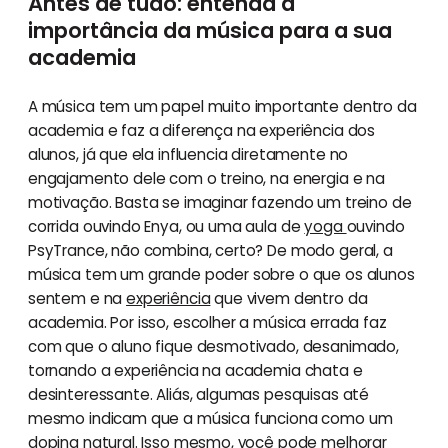
Antes de tudo: entenda a
importância da música para a sua
academia
A música tem um papel muito importante dentro da
academia e faz a diferença na experiência dos
alunos, já que ela influencia diretamente no
engajamento dele com o treino, na energia e na
motivação. Basta se imaginar fazendo um treino de
corrida ouvindo Enya, ou uma aula de
yoga
ouvindo
PsyTrance, não combina, certo? De modo geral, a
música tem um grande poder sobre o que os alunos
sentem e na
experiência
que vivem dentro da
academia. Por isso, escolher a música errada faz
com que o aluno fique desmotivado, desanimado,
tornando a experiência na academia chata e
desinteressante. Aliás, algumas pesquisas até
mesmo indicam que a música funciona como um
doping natural
. Isso mesmo, você pode melhorar