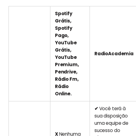
Spotify
Grátis,
Spotify
Pago,
YouTube
Grátis,
RadioAcademia
YouTube
Premium,
Pendrive,
Rádio Fm,
Rádio
Online.
✔
Você terá à
sua disposição
uma equipe de
sucesso do
X
Nenhuma