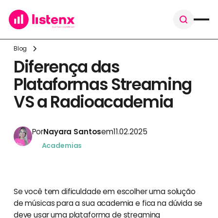
Blog
Diferença das
Plataformas Streaming
VS a Radioacademia
Por
Nayara Santos
em
11.02.2025
Academias
Se você tem dificuldade em escolher uma solução
de músicas para a sua academia e fica na dúvida se
deve usar uma plataforma de streaming