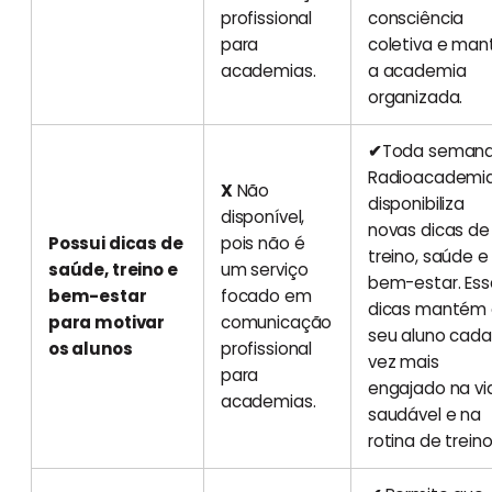
profissional
consciência
para
coletiva e man
academias.
a academia
organizada.
✔
Toda semana
Radioacademi
X
Não
disponibiliza
disponível,
novas dicas de
Possui dicas de
pois não é
treino, saúde e
saúde, treino e
um serviço
bem-estar. Ess
bem-estar
focado em
dicas mantém
para motivar
comunicação
seu aluno cada
os alunos
profissional
vez mais
para
engajado na vi
academias.
saudável e na
rotina de treino