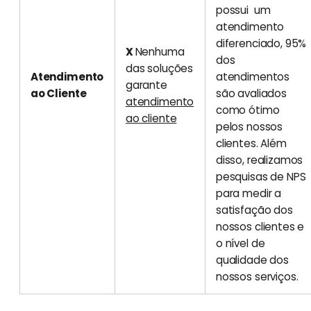
possui um
atendimento
diferenciado, 95%
X
Nenhuma
dos
das soluções
Atendimento
atendimentos
garante
ao Cliente
são avaliados
atendimento
como ótimo
ao cliente
pelos nossos
clientes. Além
disso, realizamos
pesquisas de NPS
para medir a
satisfação dos
nossos clientes e
o nível de
qualidade dos
nossos serviços.