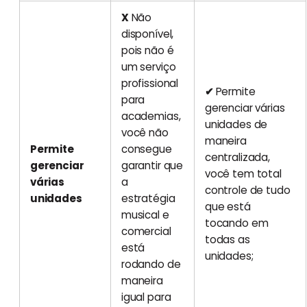
X
Não
disponível,
pois não é
um serviço
profissional
✔
Permite
para
gerenciar várias
academias,
unidades de
você não
maneira
Permite
consegue
centralizada,
gerenciar
garantir que
você tem total
várias
a
controle de tudo
unidades
estratégia
que está
musical e
tocando em
comercial
todas as
está
unidades;
rodando de
maneira
igual para