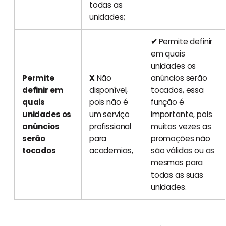
todas as
unidades;
✔
Permite definir
em quais
unidades os
Permite
X
Não
anúncios serão
definir em
disponível,
tocados, essa
quais
pois não é
função é
unidades os
um serviço
importante, pois
anúncios
profissional
muitas vezes as
serão
para
promoções não
tocados
academias,
são válidas ou as
mesmas para
todas as suas
unidades.