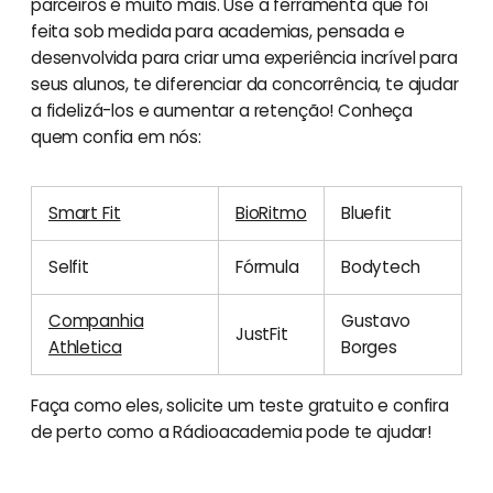
parceiros e muito mais. Use a ferramenta que foi
feita sob medida para academias, pensada e
desenvolvida para criar uma experiência incrível para
seus alunos, te diferenciar da concorrência, te ajudar
a fidelizá-los e aumentar a retenção! Conheça
quem confia em nós:
Smart Fit
BioRitmo
Bluefit
Selfit
Fórmula
Bodytech
Companhia
Gustavo
JustFit
Athletica
Borges
Faça como eles, solicite um teste gratuito e confira
de perto como a Rádioacademia pode te ajudar!