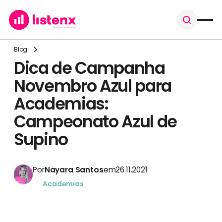
Blog
Dica de Campanha
Novembro Azul para
Academias:
Campeonato Azul de
Supino
Por
Nayara Santos
em
26.11.2021
Academias