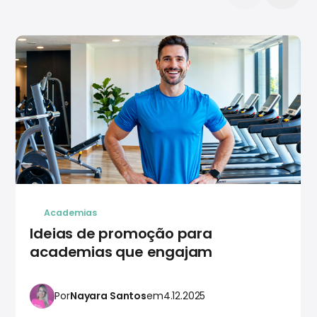
Academias
Ideias de promoção para
academias que engajam
Por
Nayara Santos
em
4.12.2025