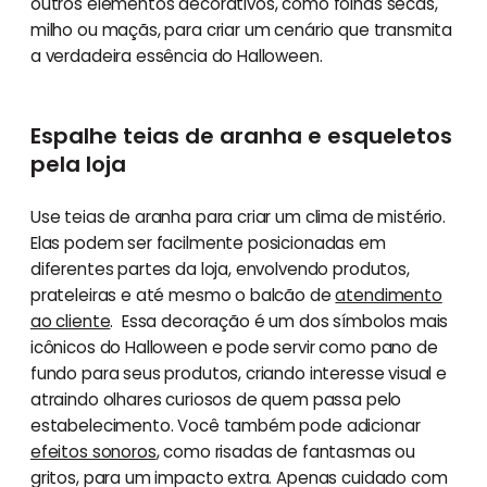
outros elementos decorativos, como folhas secas,
milho ou maçãs, para criar um cenário que transmita
a verdadeira essência do Halloween.
Espalhe teias de aranha e esqueletos
pela loja
Use teias de aranha para criar um clima de mistério.
Elas podem ser facilmente posicionadas em
diferentes partes da loja, envolvendo produtos,
prateleiras e até mesmo o balcão de
atendimento
ao cliente
. Essa decoração é um dos símbolos mais
icônicos do Halloween e pode servir como pano de
fundo para seus produtos, criando interesse visual e
atraindo olhares curiosos de quem passa pelo
estabelecimento. Você também pode adicionar
efeitos sonoros
, como risadas de fantasmas ou
gritos, para um impacto extra. Apenas cuidado com