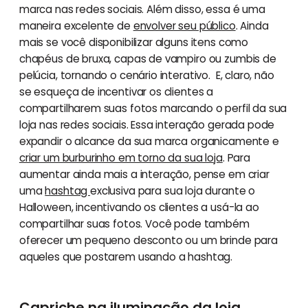
marca nas redes sociais. Além disso, essa é uma
maneira excelente de
envolver seu público
. Ainda
mais se você disponibilizar alguns itens como
chapéus de bruxa, capas de vampiro ou zumbis de
pelúcia, tornando o cenário interativo. E, claro, não
se esqueça de incentivar os clientes a
compartilharem suas fotos marcando o perfil da sua
loja nas redes sociais. Essa interação gerada pode
expandir o alcance da sua marca organicamente e
criar um burburinho em torno da sua loja
. Para
aumentar ainda mais a interação, pense em criar
uma
hashtag
exclusiva para sua loja durante o
Halloween, incentivando os clientes a usá-la ao
compartilhar suas fotos. Você pode também
oferecer um pequeno desconto ou um brinde para
aqueles que postarem usando a hashtag.
Capriche na iluminação da loja