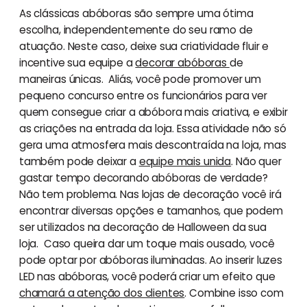
As clássicas abóboras são sempre uma ótima
escolha, independentemente do seu ramo de
atuação. Neste caso, deixe sua criatividade fluir e
incentive sua equipe a
decorar abóboras
de
maneiras únicas. Aliás, você pode promover um
pequeno concurso entre os funcionários para ver
quem consegue criar a abóbora mais criativa, e exibir
as criações na entrada da loja. Essa atividade não só
gera uma atmosfera mais descontraída na loja, mas
também pode deixar a
equipe mais unida
. Não quer
gastar tempo decorando abóboras de verdade?
Não tem problema. Nas lojas de decoração você irá
encontrar diversas opções e tamanhos, que podem
ser utilizados na decoração de Halloween da sua
loja. Caso queira dar um toque mais ousado, você
pode optar por abóboras iluminadas. Ao inserir luzes
LED nas abóboras, você poderá criar um efeito que
chamará a atenção dos clientes
. Combine isso com