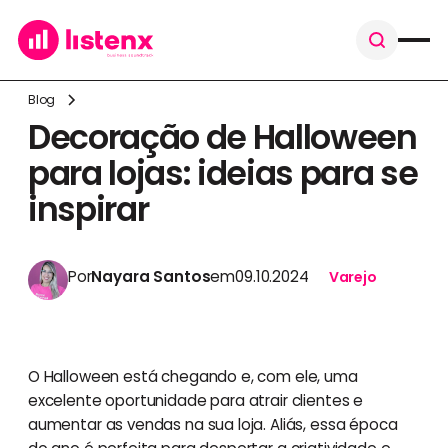
Blog
Decoração de Halloween
para lojas: ideias para se
inspirar
Por
Nayara Santos
em
09.10.2024
Varejo
O Halloween está chegando e, com ele, uma
excelente oportunidade para atrair clientes e
aumentar as vendas na sua loja. Aliás, essa época