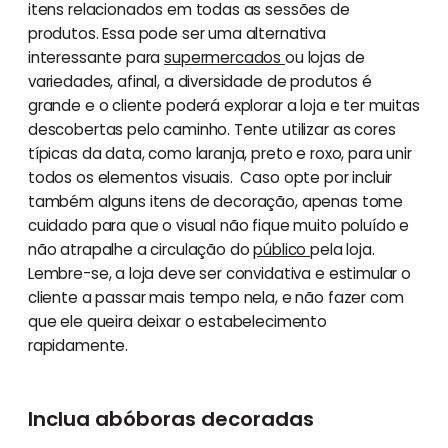
itens relacionados em todas as sessões de
produtos. Essa pode ser uma alternativa
interessante para
supermercados
ou lojas de
variedades, afinal, a diversidade de produtos é
grande e o cliente poderá explorar a loja e ter muitas
descobertas pelo caminho. Tente utilizar as cores
típicas da data, como laranja, preto e roxo, para unir
todos os elementos visuais. Caso opte por incluir
também alguns itens de decoração, apenas tome
cuidado para que o visual não fique muito poluído e
não atrapalhe a circulação do
público
pela loja.
Lembre-se, a loja deve ser convidativa e estimular o
cliente a passar mais tempo nela, e não fazer com
que ele queira deixar o estabelecimento
rapidamente.
Inclua abóboras decoradas