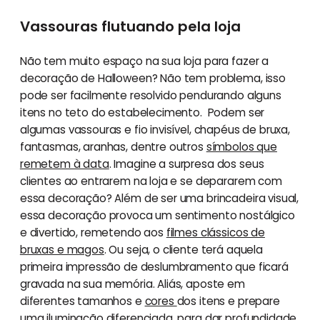
Vassouras flutuando pela loja
Não tem muito espaço na sua loja para fazer a
decoração de Halloween? Não tem problema, isso
pode ser facilmente resolvido pendurando alguns
itens no teto do estabelecimento. Podem ser
algumas vassouras e fio invisível, chapéus de bruxa,
fantasmas, aranhas, dentre outros
símbolos que
remetem à data
. Imagine a surpresa dos seus
clientes ao entrarem na loja e se depararem com
essa decoração? Além de ser uma brincadeira visual,
essa decoração provoca um sentimento nostálgico
e divertido, remetendo aos
filmes clássicos de
bruxas e magos
. Ou seja, o cliente terá aquela
primeira impressão de deslumbramento que ficará
gravada na sua memória. Aliás, aposte em
diferentes tamanhos e
cores
dos itens e prepare
uma iluminação diferenciada, para dar profundidade