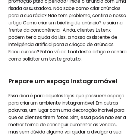
promoção para o período? Inicie o anúncio com uma
risada assustadora. Não sabe como criar anúncios
para a sua rádio? Não tem problema, confira o nosso
artigo
Como criar um briefing de anúncio?
e saia na
frente da concorrência. Ainda, clientes
Listenx
podem ter a ajuda da Liss, a nossa assistente de
inteligência artificial para a criação de anúncios.
Ficou curioso? Então vá ao final deste artigo e confira
como solicitar um teste gratuito.
Prepare um espaço Instagramável
Essa dica é para aquelas lojas que possuem espaço
para criar um ambiente
instagramável
. Em outras
palavras, um lugar com uma decoração incrível para
que os clientes tirem fotos. Sim, essa pode não ser a
melhor forma de conseguir aumentar as vendas,
mas sem dúvida alguma vai ajudar a divulgar a sua