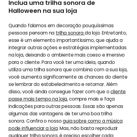
Inclua uma trilha sonora de
Halloween na sua loja
Quando falamos em decoração pouquíssimas
pessoas pensam na
trilha sonora
da loja. Entretanto,
esse é um elemento importantíssimo, que ajuda a
integrar outras ações e estratégias implementadas
na loja, deixando o ambiente mais coeso e imersivo
para o cliente. Para você ter uma ideia, quando
utiliza uma trilha sonora que combina com a sua loja,
você aumenta significamente as chances do cliente
se lembrar do estabelecimento e retornar. Além
disso, você ainda consegue fazer com que o
cliente
passe mais tempo na loja
, compre mais e faça
indicações para outras pessoas. Essas são apenas
algumas das vantagens de ter uma boa trilha
sonora. Confira o nosso
guia sobre como a música
pode influenciar a loja
. Mas, não basta reproduzir
qualquer trilha sonora, é preciso escolher cada