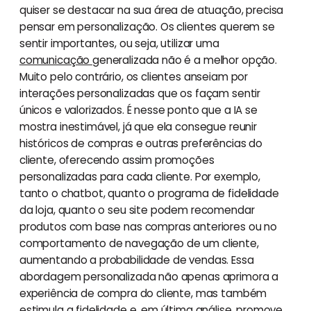
quiser se destacar na sua área de atuação, precisa
pensar em personalização. Os clientes querem se
sentir importantes, ou seja, utilizar uma
comunicação
generalizada não é a melhor opção.
Muito pelo contrário, os clientes anseiam por
interações personalizadas que os façam sentir
únicos e valorizados. É nesse ponto que a IA se
mostra inestimável, já que ela consegue reunir
históricos de compras e outras preferências do
cliente, oferecendo assim promoções
personalizadas para cada cliente. Por exemplo,
tanto o chatbot, quanto o programa de fidelidade
da loja, quanto o seu site podem recomendar
produtos com base nas compras anteriores ou no
comportamento de navegação de um cliente,
aumentando a probabilidade de vendas. Essa
abordagem personalizada não apenas aprimora a
experiência de compra do cliente, mas também
estimula a fidelidade e, em última análise, promove