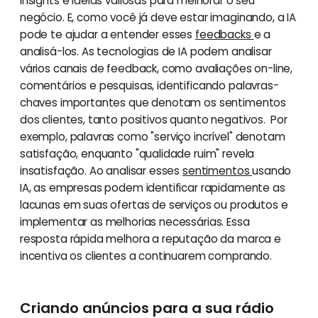
insights e ideias valiosas para melhorar o seu
negócio. E, como você já deve estar imaginando, a IA
pode te ajudar a entender esses
feedbacks
e a
analisá-los. As tecnologias de IA podem analisar
vários canais de feedback, como avaliações on-line,
comentários e pesquisas, identificando palavras-
chaves importantes que denotam os sentimentos
dos clientes, tanto positivos quanto negativos. Por
exemplo, palavras como "serviço incrível" denotam
satisfação, enquanto "qualidade ruim" revela
insatisfação. Ao analisar esses
sentimentos
usando
IA, as empresas podem identificar rapidamente as
lacunas em suas ofertas de serviços ou produtos e
implementar as melhorias necessárias. Essa
resposta rápida melhora a reputação da marca e
incentiva os clientes a continuarem comprando.
Criando anúncios para a sua rádio