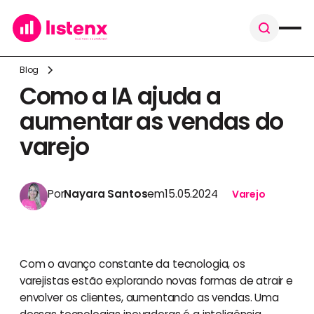
Blog
Como a IA ajuda a
aumentar as vendas do
varejo
Por
Nayara Santos
em
15.05.2024
Varejo
Com o avanço constante da tecnologia, os
varejistas estão explorando novas formas de atrair e
envolver os clientes, aumentando as vendas. Uma