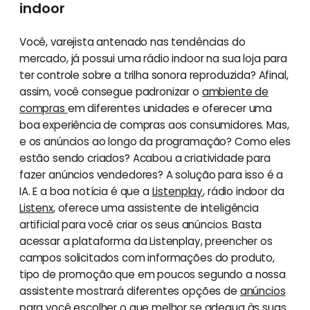
indoor
Você, varejista antenado nas tendências do
mercado, já possui uma rádio indoor na sua loja para
ter controle sobre a trilha sonora reproduzida? Afinal,
assim, você consegue padronizar o
ambiente de
compras
em diferentes unidades e oferecer uma
boa experiência de compras aos consumidores. Mas,
e os anúncios ao longo da programação? Como eles
estão sendo criados? Acabou a criatividade para
fazer anúncios vendedores? A solução para isso é a
IA. E a boa notícia é que a
Listenplay
, rádio indoor da
Listenx
, oferece uma assistente de inteligência
artificial para você criar os seus anúncios. Basta
acessar a plataforma da Listenplay, preencher os
campos solicitados com informações do produto,
tipo de promoção que em poucos segundo a nossa
assistente mostrará diferentes opções de
anúncios
para você escolher o que melhor se adequa às suas