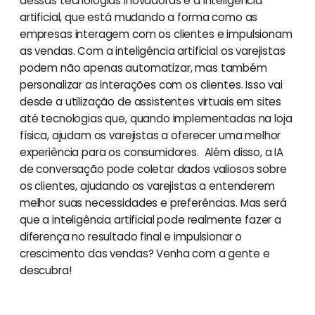
dessas tecnologias inovadoras é a inteligência
artificial, que está mudando a forma como as
empresas interagem com os clientes e impulsionam
as vendas. Com a inteligência artificial os varejistas
podem não apenas automatizar, mas também
personalizar as interações com os clientes. Isso vai
desde a utilização de assistentes virtuais em sites
até tecnologias que, quando implementadas na loja
física, ajudam os varejistas a oferecer uma melhor
experiência para os consumidores. Além disso, a IA
de conversação pode coletar dados valiosos sobre
os clientes, ajudando os varejistas a entenderem
melhor suas necessidades e preferências. Mas será
que a inteligência artificial pode realmente fazer a
diferença no resultado final e impulsionar o
crescimento das vendas? Venha com a gente e
descubra!