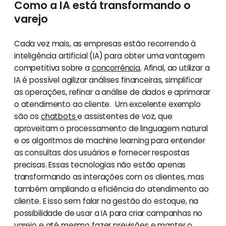
Como a IA está transformando o
varejo
Cada vez mais, as empresas estão recorrendo à
inteligência artificial (IA) para obter uma vantagem
competitiva sobre a
concorrência
. Afinal, ao utilizar a
IA é possível agilizar análises financeiras, simplificar
as operações, refinar a análise de dados e aprimorar
o atendimento ao cliente. Um excelente exemplo
são os
chatbots
e assistentes de voz, que
aproveitam o processamento de linguagem natural
e os algoritmos de machine learning para entender
as consultas dos usuários e fornecer respostas
precisas. Essas tecnologias não estão apenas
transformando as interações com os clientes, mas
também ampliando a eficiência do atendimento ao
cliente. E isso sem falar na gestão do estoque, na
possibilidade de usar a IA para criar campanhas no
varejo e até mesmo fazer previsões e manter o