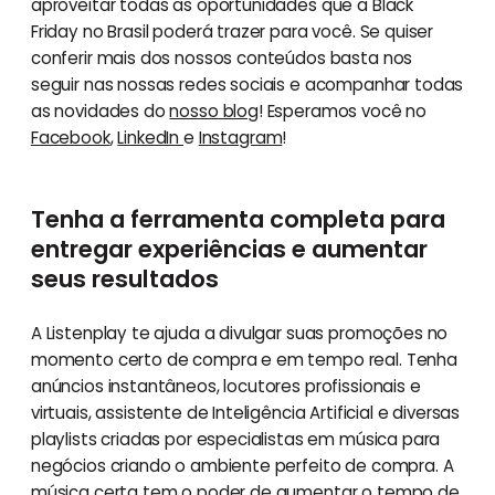
aproveitar todas as oportunidades que a Black
Friday no Brasil poderá trazer para você. Se quiser
conferir mais dos nossos conteúdos basta nos
seguir nas nossas redes sociais e acompanhar todas
as novidades do
nosso blog
! Esperamos você no
Facebook
,
LinkedIn
e
Instagram
!
Tenha a ferramenta completa para
entregar experiências e aumentar
seus resultados
A Listenplay te ajuda a divulgar suas promoções no
momento certo de compra e em tempo real. Tenha
anúncios instantâneos, locutores profissionais e
virtuais, assistente de Inteligência Artificial e diversas
playlists criadas por especialistas em música para
negócios criando o ambiente perfeito de compra. A
música certa tem o poder de aumentar o tempo de