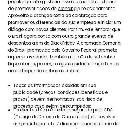
popular quanto gostaria, essa é uma ótima chance
de promover ações de
branding
e relacionamento.
Aproveite a atenção extra da celebração para
promover os diferenciais da sua empresa e iniciar um
diálogo com novos clientes. Por fim, vale lembrar que
o Brasil agora conta com outro grande evento de
descontos além da Black Friday. A chamada
Semana
do Brasil
, promovida pelo Governo Federal, promete
aquecer as vendas também no mês de setembro.
Fique atento, porém, a alguns cuidados importantes
ao participar de ambas as datas:
Todas as informações exibidas em sua
publicidade (preços, condições, benefícios e
prazos) devem ser honradas, sob risco de
processo caso sejam descumpridas;
Os clientes têm o direito assegurado pelo CDC
(
Código de Defesa do Consumidor
) de devolver
um produto em até 7 dias sem a necessidade de