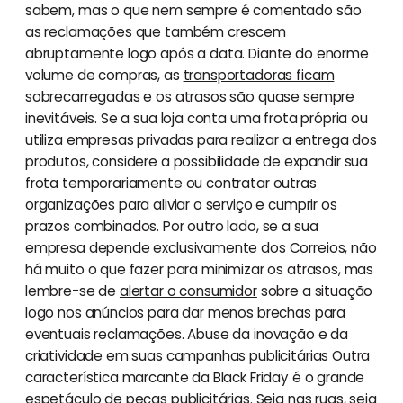
sabem, mas o que nem sempre é comentado são
as reclamações que também crescem
abruptamente logo após a data. Diante do enorme
volume de compras, as
transportadoras ficam
sobrecarregadas
e os atrasos são quase sempre
inevitáveis. Se a sua loja conta uma frota própria ou
utiliza empresas privadas para realizar a entrega dos
produtos, considere a possibilidade de expandir sua
frota temporariamente ou contratar outras
organizações para aliviar o serviço e cumprir os
prazos combinados. Por outro lado, se a sua
empresa depende exclusivamente dos Correios, não
há muito o que fazer para minimizar os atrasos, mas
lembre-se de
alertar o consumidor
sobre a situação
logo nos anúncios para dar menos brechas para
eventuais reclamações. Abuse da inovação e da
criatividade em suas campanhas publicitárias Outra
característica marcante da Black Friday é o grande
espetáculo de peças publicitárias. Seja nas ruas, seja