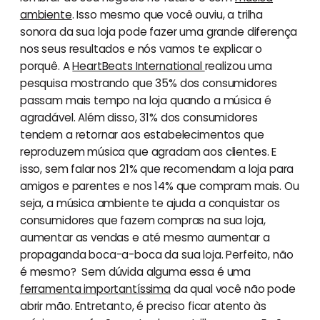
ambiente
. Isso mesmo que você ouviu, a trilha
sonora da sua loja pode fazer uma grande diferença
nos seus resultados e nós vamos te explicar o
porquê. A
HeartBeats International
realizou uma
pesquisa mostrando que 35% dos consumidores
passam mais tempo na loja quando a música é
agradável. Além disso, 31% dos consumidores
tendem a retornar aos estabelecimentos que
reproduzem música que agradam aos clientes. E
isso, sem falar nos 21% que recomendam a loja para
amigos e parentes e nos 14% que compram mais. Ou
seja, a música ambiente te ajuda a conquistar os
consumidores que fazem compras na sua loja,
aumentar as vendas e até mesmo aumentar a
propaganda boca-a-boca da sua loja. Perfeito, não
é mesmo? Sem dúvida alguma essa é uma
ferramenta importantíssima
da qual você não pode
abrir mão. Entretanto, é preciso ficar atento às