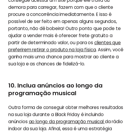
consegue acessar um site porque ele trava ou
demora para carregar, fazem com que o cliente
procure a concorrência imediatamente. E isso é
possível de ser feito em apenas alguns segundos,
portanto, não dê bobeira! Outro ponto que pode te
ajudar a vender mais é oferecer frete gratuito a
partir de determinado valor, ou para os
clientes que
preferirem retirar o produto na loja física
. Assim, você
ganha mais uma chance para mostrar ao cliente a
sua loja e as chances de fidelizá-lo.
10. Inclua anúncios ao longo da
programação musical
Outra forma de conseguir obter melhores resultados
na sua loja durante a Black Friday é incluindo
anúncios
ao longo da programação musical
da rádio
indoor da sua loja. Afinal, essa é uma estratégia