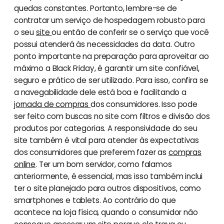
quedas constantes. Portanto, lembre-se de
contratar um serviço de hospedagem robusto para
o seu
site
ou então de conferir se o serviço que você
possui atenderá às necessidades da data. Outro
ponto importante na preparação para aproveitar ao
máximo a Black Friday, é garantir um site confiável,
seguro e prático de ser utilizado. Para isso, confira se
a navegabilidade dele está boa e facilitando a
jornada de compras
dos consumidores. Isso pode
ser feito com buscas no site com filtros e divisão dos
produtos por categorias. A responsividade do seu
site também é vital para atender às expectativas
dos consumidores que preferem fazer as
compras
online
. Ter um bom servidor, como falamos
anteriormente, é essencial, mas isso também inclui
ter o site planejado para outros dispositivos, como
smartphones e tablets. Ao contrário do que
acontece na loja física, quando o consumidor não