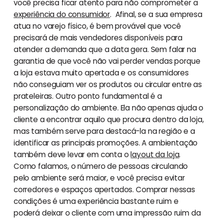
você precisa ficar atento para não comprometer a
experiência do consumidor
. Afinal, se a sua empresa
atua no varejo físico, é bem provável que você
precisará de mais vendedores disponíveis para
atender a demanda que a data gera. Sem falar na
garantia de que você não vai perder vendas porque
a loja estava muito apertada e os consumidores
não conseguiam ver os produtos ou circular entre as
prateleiras. Outro ponto fundamental é a
personalização do ambiente. Ela não apenas ajuda o
cliente a encontrar aquilo que procura dentro da loja,
mas também serve para destacá-la na região e a
identificar as principais promoções. A ambientação
também deve levar em conta o
layout da loja
.
Como falamos, o número de pessoas circulando
pelo ambiente será maior, e você precisa evitar
corredores e espaços apertados. Comprar nessas
condições é uma experiência bastante ruim e
poderá deixar o cliente com uma impressão ruim da