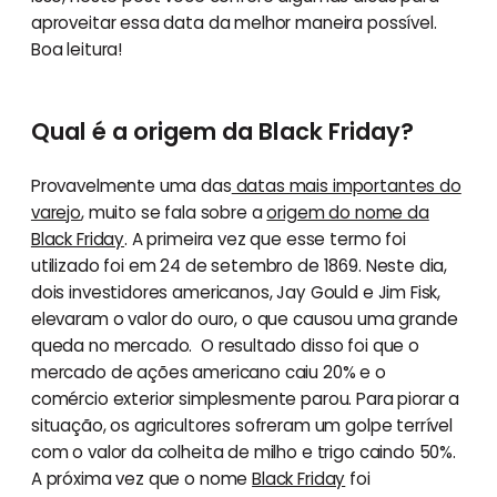
aproveitar essa data da melhor maneira possível.
Boa leitura!
Qual é a origem da Black Friday?
Provavelmente uma das
datas mais importantes do
varejo
, muito se fala sobre a
origem do nome da
Black Friday
. A primeira vez que esse termo foi
utilizado foi em 24 de setembro de 1869. Neste dia,
dois investidores americanos, Jay Gould e Jim Fisk,
elevaram o valor do ouro, o que causou uma grande
queda no mercado. O resultado disso foi que o
mercado de ações americano caiu 20% e o
comércio exterior simplesmente parou. Para piorar a
situação, os agricultores sofreram um golpe terrível
com o valor da colheita de milho e trigo caindo 50%.
A próxima vez que o nome
Black Friday
foi