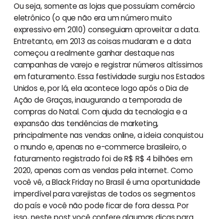
Ou seja, somente as lojas que possuíam comércio
eletrônico (o que não era um número muito
expressivo em 2010) conseguiam aproveitar a data.
Entretanto, em 2013 as coisas mudaram e a data
começou a realmente ganhar destaque nas
campanhas de varejo e registrar números altíssimos
em faturamento. Essa festividade surgiu nos Estados
Unidos e, por lá, ela acontece logo após o Dia de
Ação de Graças, inaugurando a temporada de
compras do Natal. Com ajuda da tecnologia e a
expansão das tendências de marketing,
principalmente nas vendas online, a ideia conquistou
o mundo e, apenas no e-commerce brasileiro, o
faturamento registrado foi de R$ R$ 4 bilhões em
2020, apenas com as vendas pela internet. Como
você vê, a Black Friday no Brasil é uma oportunidade
imperdível para varejistas de todos os segmentos
do país e você não pode ficar de fora dessa. Por
isso, neste post você confere algumas dicas para