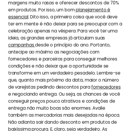
margens muito rasas e oferecer descontos de 70%
em produtos. Por isso, um bom
planejamento é
essencial
. Dito isso, a primeira coisa que você deve
ter em mente é não deixar para se preocupar com a
celebração apenas na véspera. Para você ter uma
ideia, as grandes empresas já articulam suas
campanhas
desde o princípio do ano. Portanto,
antecipe ao máximo as negociações com
fornecedores e parceiros para conseguir melhores
condições e não deixar que a oportunidade se
transforme em um verdadeiro pesadelo. Lembre-se
que, quanto mais próximo da data, maior o número
de varejistas pedindo descontos para
fornecedores
e negociando entrega. Ou seja, as chances de você
conseguir preços pouco atrativos e condições de
entrega não muito boas são enormes. Avalie
também as mercadorias mais desejadas na época.
Não adianta sair dando desconto em produtos de
baixíssima procura. E, claro, seja verdadeiro. As