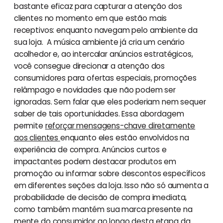
bastante eficaz para capturar a atenção dos
clientes no momento em que estão mais
receptivos: enquanto navegam pelo ambiente da
sua loja. A música ambiente já cria um cenário
acolhedor e, ao intercalar anúncios estratégicos,
você consegue direcionar a atenção dos
consumidores para ofertas especiais, promoções
relâmpago e novidades que não podem ser
ignoradas. Sem falar que eles poderiam nem sequer
saber de tais oportunidades. Essa abordagem
permite
reforçar mensagens-chave diretamente
aos clientes
enquanto eles estão envolvidos na
experiência de compra. Anúncios curtos e
impactantes podem destacar produtos em
promoção ou informar sobre descontos específicos
em diferentes seções da loja. Isso não só aumenta a
probabilidade de decisão de compra imediata,
como também mantém sua marca presente na
mente do consumidor ao longo desta etapa da