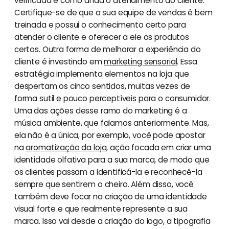
verificada é como anda o atendimento ao cliente.
Certifique-se de que a sua equipe de vendas é bem
treinada e possui o conhecimento certo para
atender o cliente e oferecer a ele os produtos
certos. Outra forma de melhorar a experiência do
cliente é investindo em
marketing sensorial
. Essa
estratégia implementa elementos na loja que
despertam os cinco sentidos, muitas vezes de
forma sutil e pouco perceptíveis para o consumidor.
Uma das ações desse ramo do marketing é a
música ambiente, que falamos anteriormente. Mas,
ela não é a única, por exemplo, você pode apostar
na
aromatização da loja
, ação focada em criar uma
identidade olfativa para a sua marca, de modo que
os clientes passam a identificá-la e reconhecê-la
sempre que sentirem o cheiro. Além disso, você
também deve focar na criação de uma identidade
visual forte e que realmente represente a sua
marca. Isso vai desde a criação do logo, a tipografia