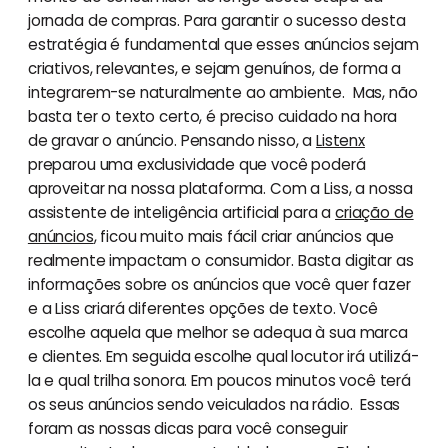
jornada de compras. Para garantir o sucesso desta
estratégia é fundamental que esses anúncios sejam
criativos, relevantes, e sejam genuínos, de forma a
integrarem-se naturalmente ao ambiente. Mas, não
basta ter o texto certo, é preciso cuidado na hora
de gravar o anúncio. Pensando nisso, a
Listenx
preparou uma exclusividade que você poderá
aproveitar na nossa plataforma. Com a Liss, a nossa
assistente de inteligência artificial para a
criação de
anúncios
, ficou muito mais fácil criar anúncios que
realmente impactam o consumidor. Basta digitar as
informações sobre os anúncios que você quer fazer
e a Liss criará diferentes opções de texto. Você
escolhe aquela que melhor se adequa à sua marca
e clientes. Em seguida escolhe qual locutor irá utilizá-
la e qual trilha sonora. Em poucos minutos você terá
os seus anúncios sendo veiculados na rádio. Essas
foram as nossas dicas para você conseguir