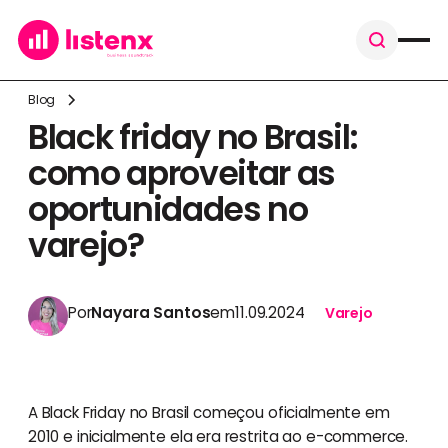
Blog
Black friday no Brasil:
como aproveitar as
oportunidades no
varejo?
Por
Nayara Santos
em
11.09.2024
Varejo
A Black Friday no Brasil começou oficialmente em
2010 e inicialmente ela era restrita ao e-commerce.