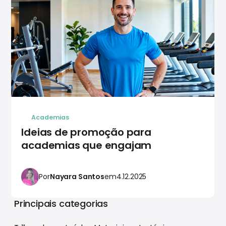
Academias
Ideias de promoção para
academias que engajam
Por
Nayara Santos
em
4.12.2025
Principais categorias