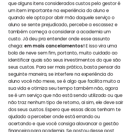
que alguns itens considerados custos pelo gestor é
um item importante na experiência do aluno e
quando ele opta por abrir mão daquele serviço o
aluno se sente prejudicado, percebe a escassez e
também começa a considerar a academia um
custo. Já deu pra entender onde esse assunto
chega:
em mais cancelamentos!
E isso vira uma
bola de neve sem fim, portanto, muito cuidado ao
identificar quais são seus investimentos do que são
seus custos. Para ser mais prático, basta pensar da
seguinte maneira, se interfere na experiência do
aluno você não mexe, se é algo que facilita muito a
sua vida e otimiza seu tempo também não, agora
se é um serviço que não está sendo utilizado ou que
não traz nenhum tipo de retorno, ai sim, ele deve sair
dos seus custos. Espero que essas dicas tenham te
ajudado a perceber onde está errando ou
acertando e que você consiga alavancar a gestão
financeira para academia. Se gostou desse post