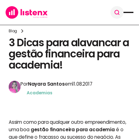
Blog
3 Dicas para alavancar a
gestão financeira para
academia!
Por
Nayara Santos
em
11.08.2017
Academias
Assim como para qualquer outro empreendimento,
uma boa
gestão financeira para academia
é o
que define o fracasso ou sucesso do negócio. As